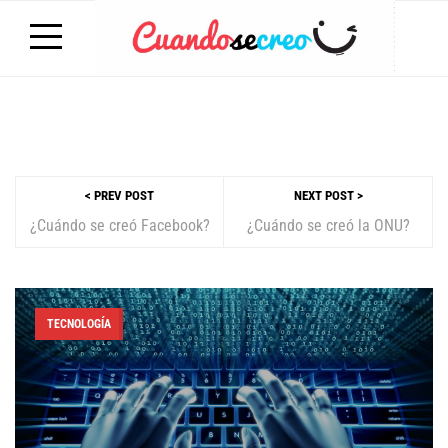
< PREV POST
NEXT POST >
¿Cuándo se creó Facebook?
¿Cuándo se creó la ONU?
TECNOLOGÍA