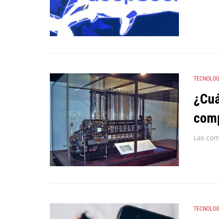
TECNOLOG
¿Cuá
com
TECNOLOG