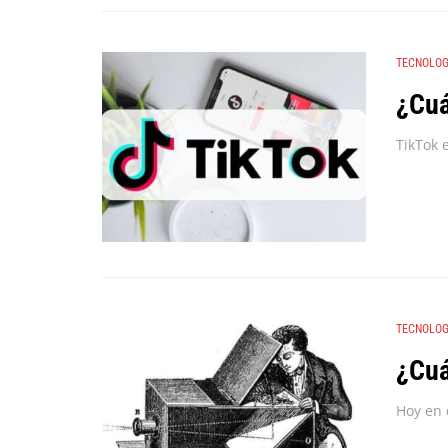
TECNOLOG
¿Cuá
TECNOLOG
¿Cuá