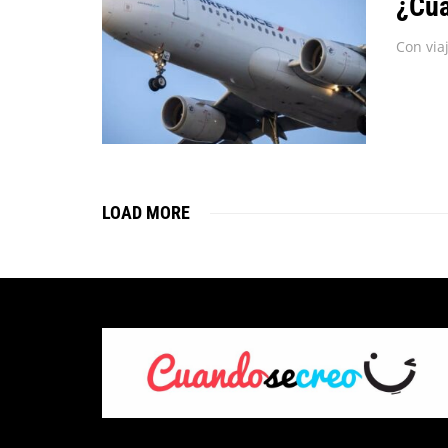
¿Cuá
LOAD MORE