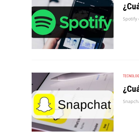
¿Cuá
TECNOLOG
¿Cuá