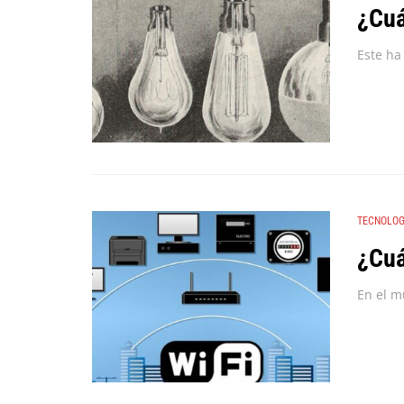
¿Cuá
TECNOLOG
¿Cuá