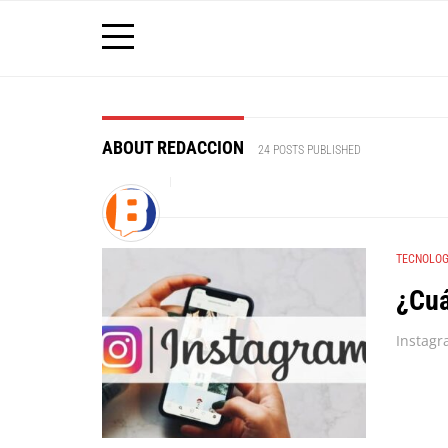
ABOUT REDACCION
24 POSTS PUBLISHED
TECNOLOG
¿Cuá