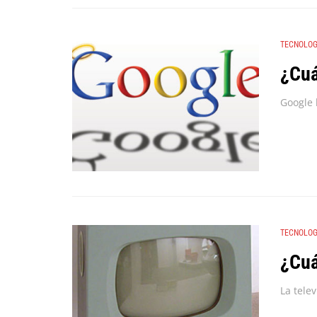
TECNOLOG
¿Cuá
TECNOLOG
¿Cuá