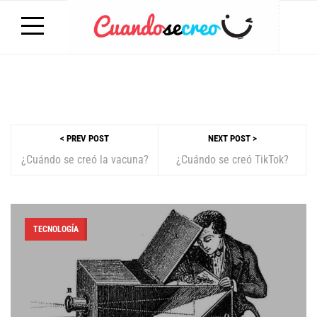
< PREV POST
NEXT POST >
¿Cuándo se creó la vacuna?
¿Cuándo se creó TikTok?
TECNOLOGÍA