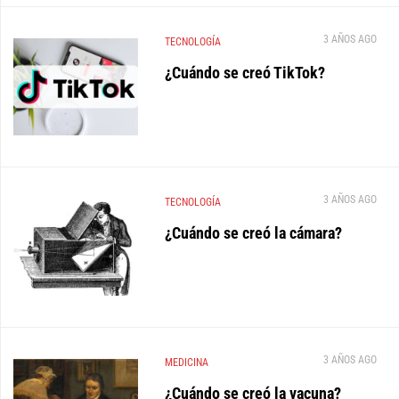
3 AÑOS AGO
TECNOLOGÍA
¿Cuándo se creó TikTok?
3 AÑOS AGO
TECNOLOGÍA
¿Cuándo se creó la cámara?
3 AÑOS AGO
MEDICINA
¿Cuándo se creó la vacuna?