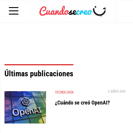
Últimas publicaciones
2 AÑOS AGO
TECNOLOGÍA
¿Cuándo se creó OpenAI?