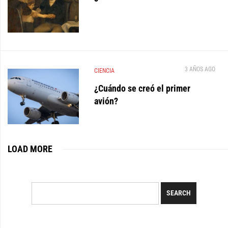
3 AÑOS AGO
CIENCIA
¿Cuándo se creó el primer
avión?
LOAD MORE